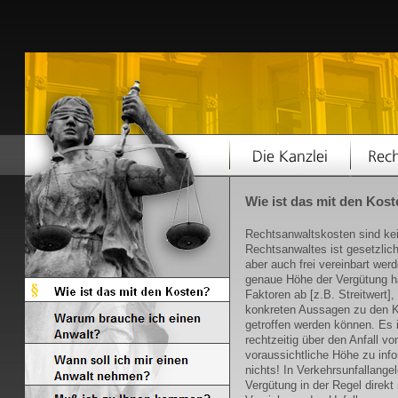
Wie ist das mit den Kos
Rechtsanwaltskosten sind ke
Rechtsanwaltes ist gesetzlich
aber auch frei vereinbart wer
genaue Höhe der Vergütung h
Faktoren ab [z.B. Streitwert],
konkreten Aussagen zu den K
getroffen werden können. Es i
rechtzeitig über den Anfall v
voraussichtliche Höhe zu infor
nichts! In Verkehrsunfallange
Vergütung in der Regel direkt 